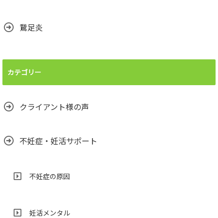
鵞足炎
カテゴリー
クライアント様の声
不妊症・妊活サポート
不妊症の原因
妊活メンタル