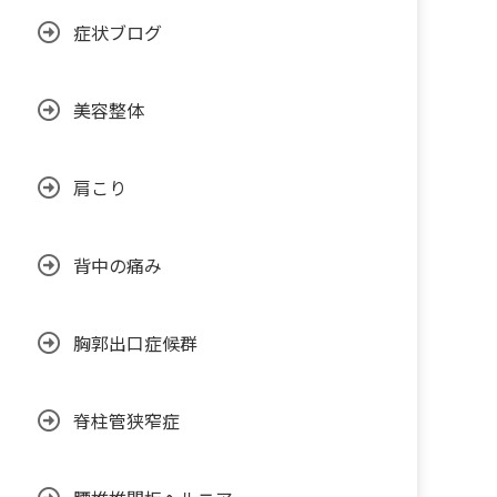
症状ブログ
美容整体
肩こり
背中の痛み
胸郭出口症候群
脊柱管狭窄症