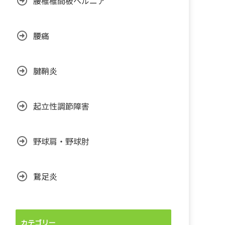
腰椎椎間板ヘルニア
腰痛
腱鞘炎
起立性調節障害
野球肩・野球肘
鵞足炎
カテゴリー