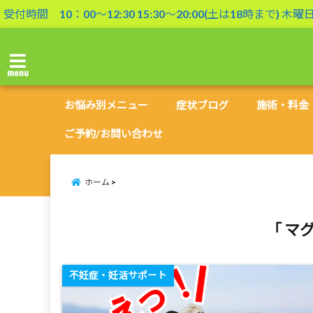
受付時間 10：00〜12:30 15:30〜20:00(土は18時まで) 木
menu
お悩み別メニュー
症状ブログ
施術・料金
ご予約/お問い合わせ
ホーム
「 マ
不妊症・妊活サポート