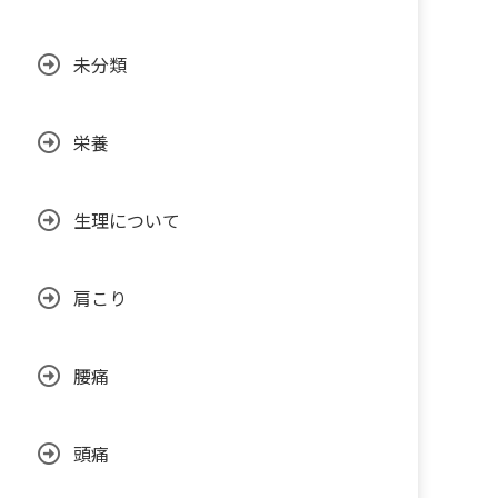
未分類
栄養
生理について
肩こり
腰痛
頭痛