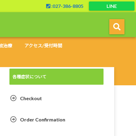
:027-386-8805
LINE
故治療
アクセス/受付時間
各種症状について
Checkout
Order Confirmation