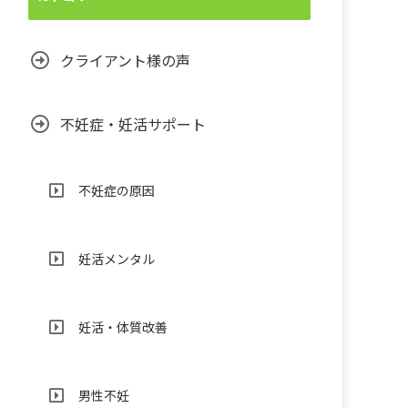
クライアント様の声
不妊症・妊活サポート
不妊症の原因
妊活メンタル
妊活・体質改善
男性不妊