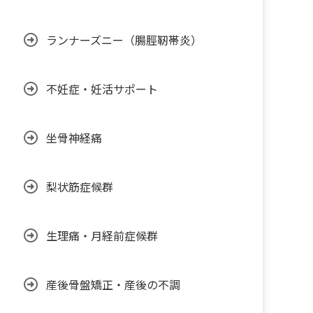
ランナーズニー（腸脛靭帯炎）
不妊症・妊活サポート
坐骨神経痛
梨状筋症候群
生理痛・月経前症候群
産後骨盤矯正・産後の不調