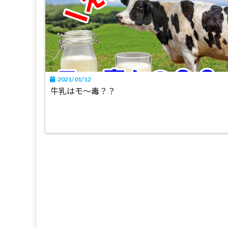
2021/01/12
牛乳はモ〜毒？？