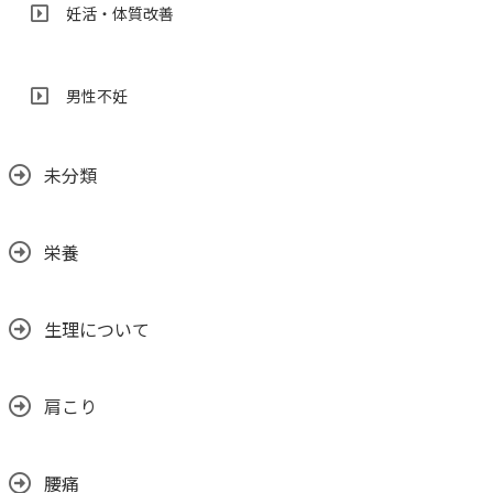
妊活・体質改善
男性不妊
未分類
栄養
生理について
肩こり
腰痛