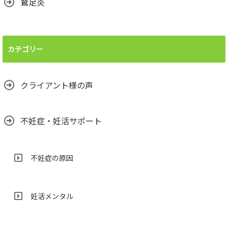
鵞足炎
カテゴリー
クライアント様の声
不妊症・妊活サポート
不妊症の原因
妊活メンタル