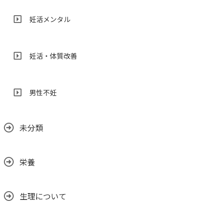
妊活メンタル
妊活・体質改善
男性不妊
未分類
栄養
生理について