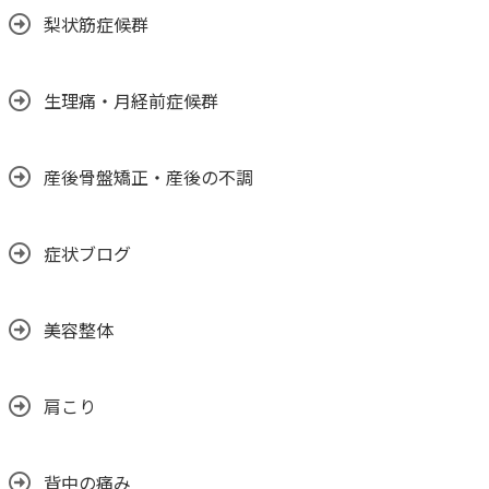
梨状筋症候群
生理痛・月経前症候群
産後骨盤矯正・産後の不調
症状ブログ
美容整体
肩こり
背中の痛み