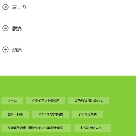
肩こり
腰痛
頭痛
ホーム
クライアント様の声
ご予約/お問い合わせ
施術・料金
アクセス/受付時間
よくある質問
交通事故治療（併設やまぐち鍼灸整骨院）
お悩み別メニュー