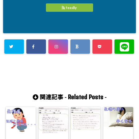
feedly
Related Posts
関連記事 -
-