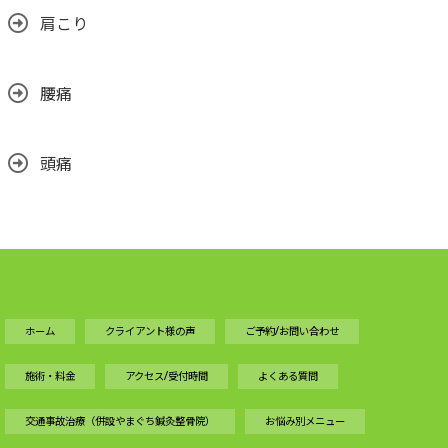
肩こり
腰痛
頭痛
ホーム
クライアント様の声
ご予約/お問い合わせ
施術・料金
アクセス/受付時間
よくある質問
交通事故治療（併設やまぐち鍼灸整骨院）
お悩み別メニュー