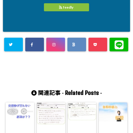
feedly
Related Posts
関連記事 -
-