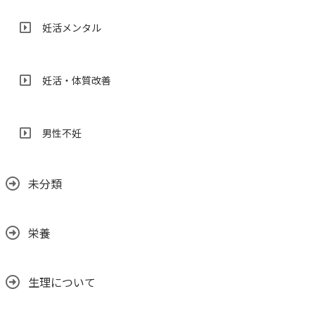
妊活メンタル
妊活・体質改善
男性不妊
未分類
栄養
生理について