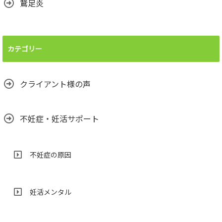
鵞足炎
カテゴリー
クライアント様の声
不妊症・妊活サポート
不妊症の原因
妊活メンタル