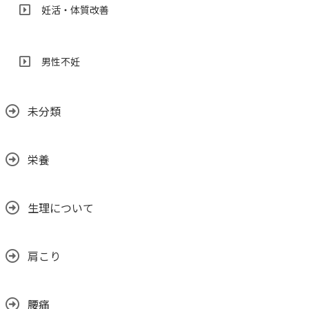
妊活・体質改善
男性不妊
未分類
栄養
生理について
肩こり
腰痛