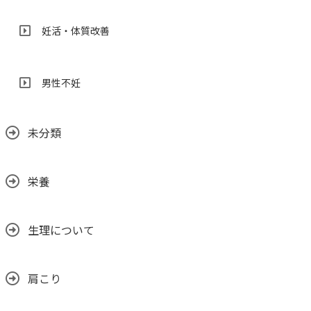
妊活・体質改善
男性不妊
未分類
栄養
生理について
肩こり