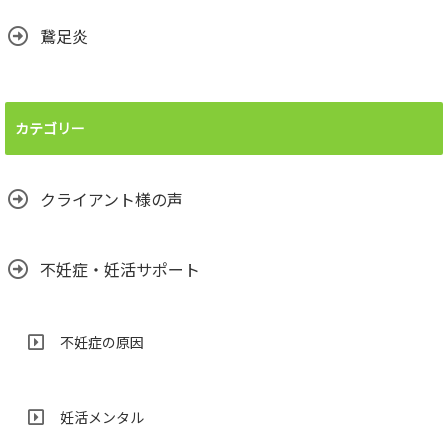
鵞足炎
カテゴリー
クライアント様の声
不妊症・妊活サポート
不妊症の原因
妊活メンタル