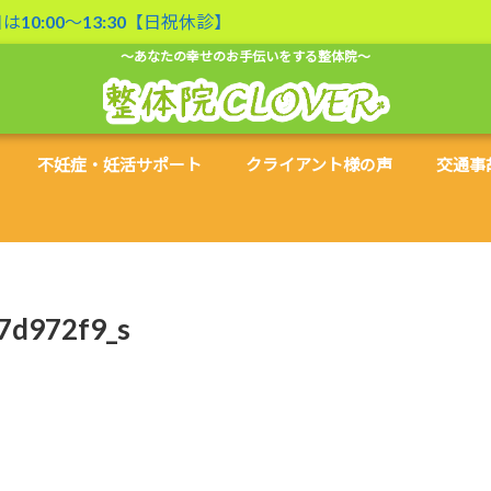
曜日は10:00〜13:30【日祝休診】
～あなたの幸せのお手伝いをする整体院～
不妊症・妊活サポート
クライアント様の声
交通事
7d972f9_s