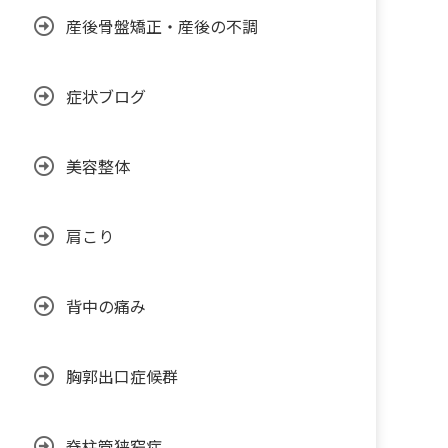
産後骨盤矯正・産後の不調
症状ブログ
美容整体
肩こり
背中の痛み
胸郭出口症候群
脊柱管狭窄症