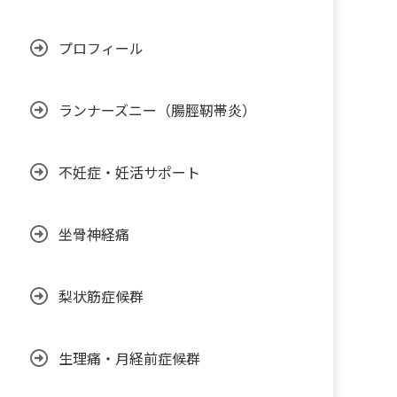
プロフィール
ランナーズニー（腸脛靭帯炎）
不妊症・妊活サポート
坐骨神経痛
梨状筋症候群
生理痛・月経前症候群