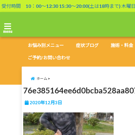
受付時間 10：00〜12:30 15:30〜20:00(土は18時まで) 木
menu
お悩み別メニュー
症状ブログ
施術・料金
ご予約/お問い合わせ
ホーム
76e385164ee6d0bcba528aa80
2020年12月3日