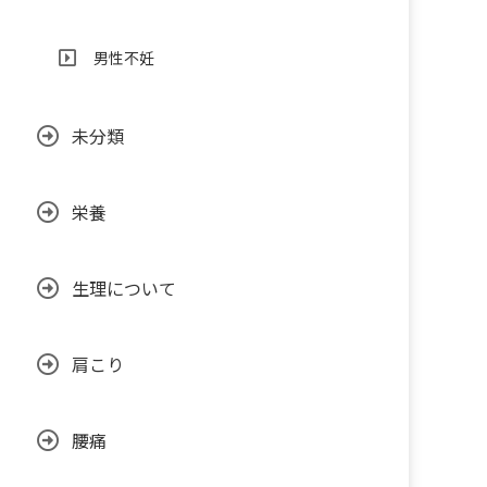
男性不妊
未分類
栄養
生理について
肩こり
腰痛