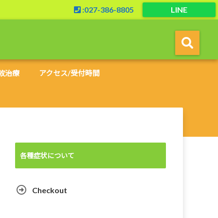
:027-386-8805
LINE
故治療
アクセス/受付時間
各種症状について
Checkout