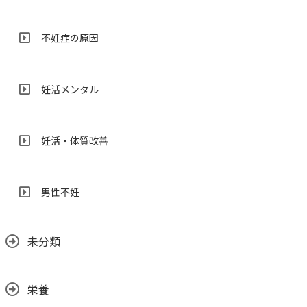
不妊症の原因
妊活メンタル
妊活・体質改善
男性不妊
未分類
栄養