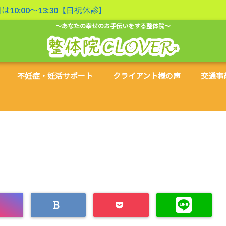
曜日は10:00〜13:30【日祝休診】
～あなたの幸せのお手伝いをする整体院～
不妊症・妊活サポート
クライアント様の声
交通事