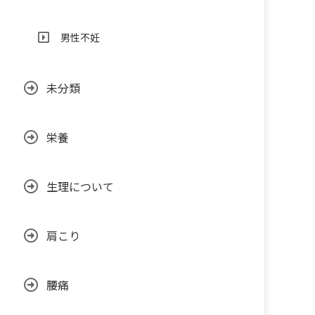
男性不妊
未分類
栄養
生理について
肩こり
腰痛