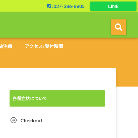
:027-386-8805
LINE
故治療
アクセス/受付時間
各種症状について
Checkout