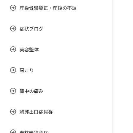
産後骨盤矯正・産後の不調
症状ブログ
美容整体
肩こり
背中の痛み
胸郭出口症候群
脊柱管狭窄症