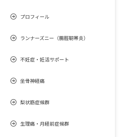
プロフィール
ランナーズニー（腸脛靭帯炎）
不妊症・妊活サポート
坐骨神経痛
梨状筋症候群
生理痛・月経前症候群