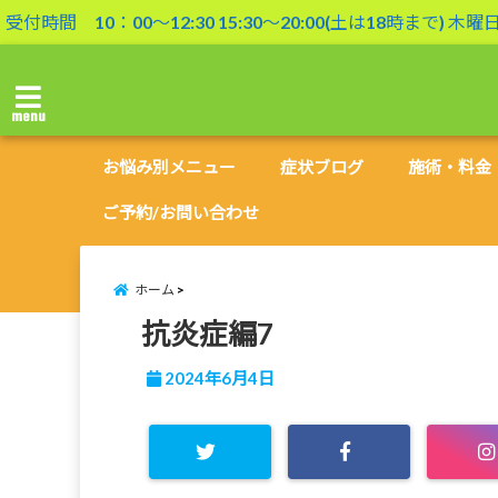
受付時間 10：00〜12:30 15:30〜20:00(土は18時まで) 木
menu
お悩み別メニュー
症状ブログ
施術・料金
ご予約/お問い合わせ
ホーム
抗炎症編7
2024年6月4日