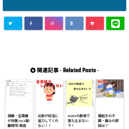
Related Posts
関連記事 -
-
頭痛・生理痛
旦那が妊活に
AMHの数値で
寝起きの不
が改善/M.S様/
協力してくれ
落ち込まない
調・痛みの原
藤岡市/美容
ない！！
で！
因は？