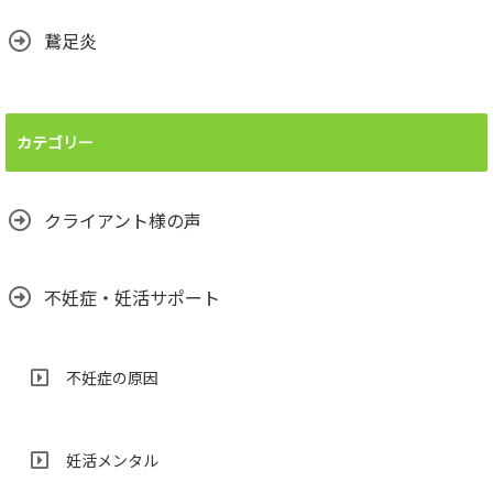
鵞足炎
カテゴリー
クライアント様の声
不妊症・妊活サポート
不妊症の原因
妊活メンタル