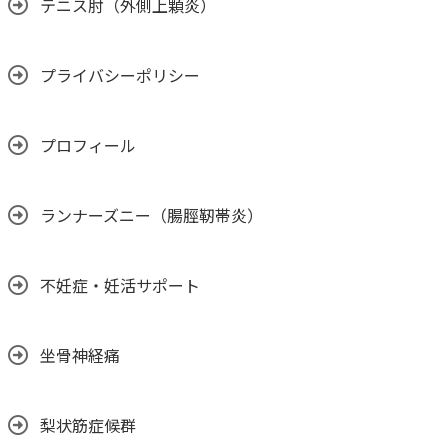
テニス肘（外側上顆炎）
プライバシーポリシー
プロフィール
ランナーズニー（腸脛靭帯炎）
不妊症・妊活サポート
坐骨神経痛
梨状筋症候群