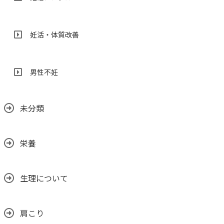
妊活・体質改善
男性不妊
未分類
栄養
生理について
肩こり