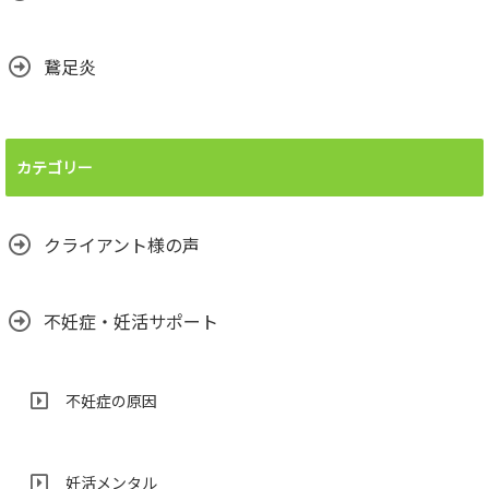
鵞足炎
カテゴリー
クライアント様の声
不妊症・妊活サポート
不妊症の原因
妊活メンタル